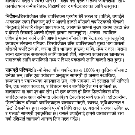
वातावरण मैत्री र स्वच्छ पनि छ।विशेष गरी द्रुत गतिको जीवनशैली, साथै
कार्यालयका कर्मचारीहरू, विद्यार्थीहरू र पर्यटकहरूका लागि उपयुक्त।
निर्देशन:
डिस्पोजेबल बाँस चपस्टिक्स प्रयोग धेरै सरल छ।पहिले, तपाईंले
आवश्यक रकम निकाल्नु पर्छ र आफ्नो हातले बाँसको चपस्टिकको बीचको
बिन्दुलाई बिस्तारै तोड्न आवश्यक छ, त्यसपछि आफ्नो मुख्य हातमा एउटा छेउ
र दोस्रो छेउलाई आफ्नो दोस्रो हातमा समात्नुहोस्।अन्तमा, स्वादिष्ट
एशियाई पकवानको लागि आफ्नो मुखमा बाँसको चपस्टिकहरू घुसाउनुहोस्।
उत्पादन संरचना परिचय: डिस्पोजेबल बाँस चपस्टिकको मुख्य भाग पातलो
बाँसको चपस्टिक हो, जसमा तीन भागहरू हुन्छन्: माथि, मध्य र तल।यसमा
साना खानाहरू समात्नको लागि पातलो शीर्ष, सामान्य आकारका खानाहरू
समात्नको लागि फराकिलो मध्य र स्थिर पकडको लागि बाक्लो तल हुन्छ।
सामग्री परिचय:
डिस्पोजेबल बाँस चपस्टिकहरू 100% प्राकृतिक बाँसबाट
बनेका छन्।बाँस एक पर्यावरण अनुकूल सामग्री हो जसमा स्थायित्व,
हल्कापन र स्वास्थ्यका फाइदाहरू छन्।एकै समयमा, यो स्लाइड गर्न सजिलो
छैन, एक सहज पकड छ, र विघटन गर्न र बायोडिग्रेड गर्न सजिलो छ,
वातावरण मा कम प्रभाव संग।यो एक कारण हो किन डिस्पोजेबल बाँस
चपस्टिकहरू आज सबैभन्दा लोकप्रिय टेबलवेयर मध्ये एक हो।छोटकरीमा,
डिस्पोजेबल बाँसको चपस्टिकहरू वातावरणमैत्री, स्वस्थ, सुविधाजनक र
छिटो टेबलवेयर हुन्।यसको प्रयोग विधि सरल छ, यसको संरचना उचित छ,
र यसको सामग्री प्राकृतिक छ।यसले तपाइँलाई हाम्रो वातावरणको रक्षा
गर्दा एशियाई खानाको आनन्द लिन मद्दत गर्दछ।