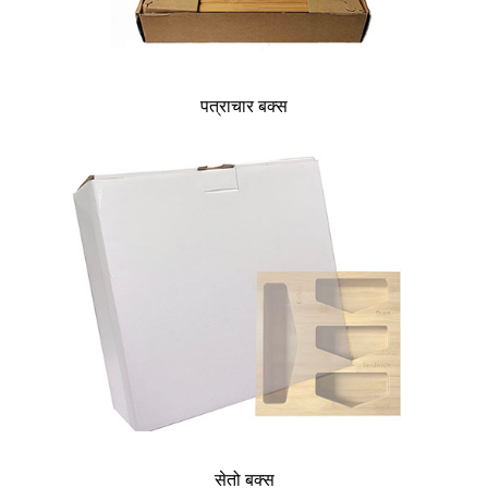
पत्राचार बक्स
सेतो बक्स