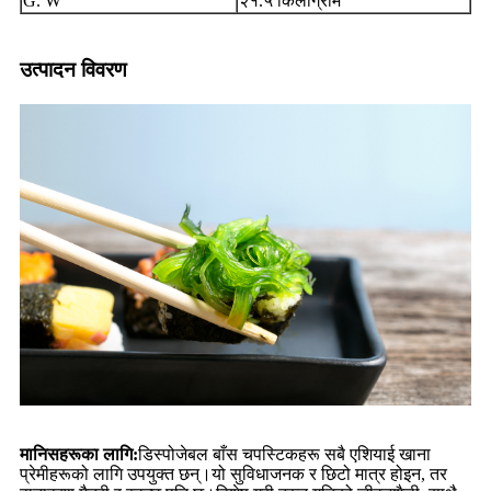
G. W
२१.५ किलोग्राम
उत्पादन विवरण
मानिसहरूका लागि:
डिस्पोजेबल बाँस चपस्टिकहरू सबै एशियाई खाना
प्रेमीहरूको लागि उपयुक्त छन्।यो सुविधाजनक र छिटो मात्र होइन, तर