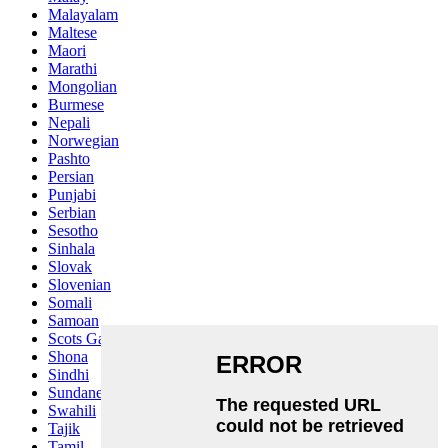
Malayalam
Maltese
Maori
Marathi
Mongolian
Burmese
Nepali
Norwegian
Pashto
Persian
Punjabi
Serbian
Sesotho
Sinhala
Slovak
Slovenian
Somali
Samoan
Scots Gaelic
Shona
Sindhi
Sundanese
Swahili
Tajik
Tamil