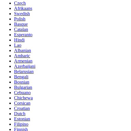
Czech
Afrikaans
Swedish
Polish
Basque
Catalan
Esperanto
Hindi
Lao
Albanian
Amharic
Armenian
Azerbaijani
Belarusian
Bengali
Bosnian
Bulgarian
Cebuano
Chichewa
Corsican
Croatian
Dutch
Estonian
Filipino
Finnish