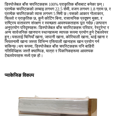
डिस्पोजेबल बाँस चपस्टिकहरू 100% प्राकृतिक बाँसबाट बनेका छन्।
प्रत्येक चपस्टिकको लम्बाइ लगभग 22.5 सेमी, वजन लगभग 1.8 ग्राम छ, र
प्रत्येक चपस्टिकको व्यास लगभग 5 मिमी छ।यसको आकार गोलाकार,
चिल्लो र प्राकृतिक छ, कुनै कोटिंग बिना, रासायनिक प्रदूषण मुक्त, र
राष्ट्रिय वातावरण संरक्षण र स्वच्छता आवश्यकताहरू पूरा गर्दछ।उत्पादन
अनुप्रयोग परिदृश्यहरू: डिस्पोजेबल बाँस चपस्टिकहरू परिवार, रेस्टुरेन्ट र
अन्य सार्वजनिक खानपान स्थानहरूमा व्यापक रूपमा प्रयोग हुने टेबलवेयर
हुन्।यसलाई चिनियाँ खाना, जापानी खाना, कोरियाली खाना, थाई खाना र
भियतनामी खाना जस्ता विभिन्न एसियाली खानाहरू खान प्रयोग गर्न
सकिन्छ।थप रूपमा, डिस्पोजेबल बाँस चपस्टिकहरू पनि बाहिरी
गतिविधिहरू जस्तै क्याम्पिङ, यात्रा र पिकनिकहरूमा आवश्यक
टेबलवेयरहरू मध्ये एक हो।
प्याकेजिङ विकल्प