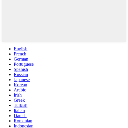
English
French
German
Portuguese
Spanish
Russian
Japanese
Korean
Arabic
Irish
Greek
Turkish
Italian
Danish
Romanian
Indonesian