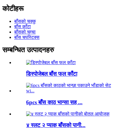
कोटीहरू
बाँसको चक्कु
बाँस काँटा
बाँसको चम्चा
बाँस चपस्टिक्स
सम्बन्धित उत्पादनहरु
डिस्पोजेबल बाँस फल काँटा
6pcs बाँस काठ भान्सा सह ...
४ स्लट २ प्याक बाँसको पानी...