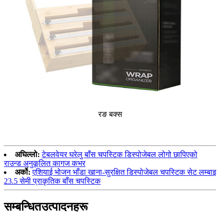
रङ बक्स
अघिल्लो:
टेबलवेयर घरेलु बाँस चपस्टिक डिस्पोजेबल लोगो छापिएको
राउन्ड अनुकूलित कागज कभर
अर्को:
एशियाई भोजन भाँडा खाना-सुरक्षित डिस्पोजेबल चपस्टिक सेट लम्बाइ
23.5 सेमी प्राकृतिक बाँस चपस्टिक
सम्बन्धित
उत्पादनहरू