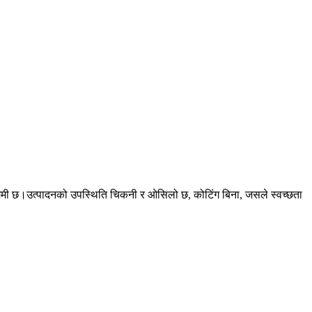
मिमी छ।उत्पादनको उपस्थिति चिकनी र ओसिलो छ, कोटिंग बिना, जसले स्वच्छता