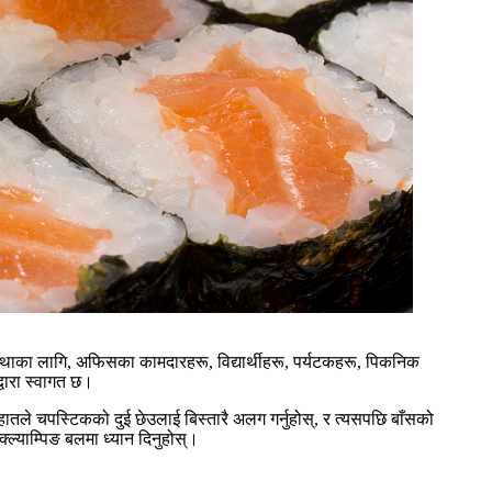
स्थाका लागि, अफिसका कामदारहरू, विद्यार्थीहरू, पर्यटकहरू, पिकनिक
्वारा स्वागत छ।
ातले चपस्टिकको दुई छेउलाई बिस्तारै अलग गर्नुहोस्, र त्यसपछि बाँसको
क्ल्याम्पिङ बलमा ध्यान दिनुहोस्।