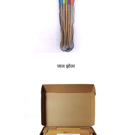
जाल झोला