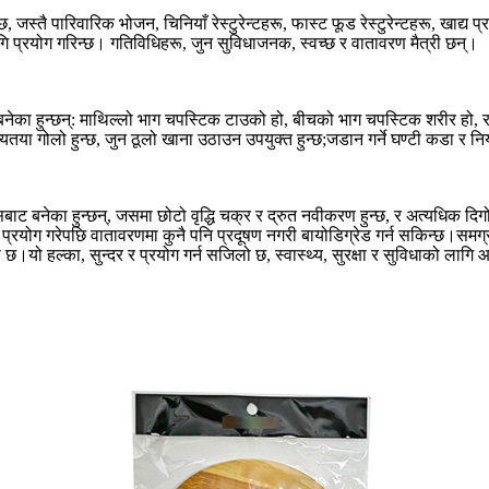
जस्तै पारिवारिक भोजन, चिनियाँ रेस्टुरेन्टहरू, फास्ट फूड रेस्टुरेन्टहरू, खाद्य
ागि प्रयोग गरिन्छ। गतिविधिहरू, जुन सुविधाजनक, स्वच्छ र वातावरण मैत्री छन्।
बनेका हुन्छन्: माथिल्लो भाग चपस्टिक टाउको हो, बीचको भाग चपस्टिक शरीर हो,
तया गोलो हुन्छ, जुन ठूलो खाना उठाउन उपयुक्त हुन्छ;जडान गर्ने घण्टी कडा र 
बाट बनेका हुन्छन्, जसमा छोटो वृद्धि चक्र र द्रुत नवीकरण हुन्छ, र अत्यधिक द
प्रयोग गरेपछि वातावरणमा कुनै पनि प्रदूषण नगरी बायोडिग्रेड गर्न सकिन्छ।समग्
ो छ।यो हल्का, सुन्दर र प्रयोग गर्न सजिलो छ, स्वास्थ्य, सुरक्षा र सुविधाको 