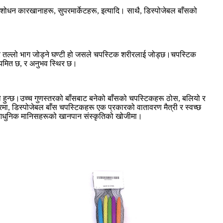
 प्रशोधन कारखानाहरू, सुपरमार्केटहरू, इत्यादि। साथै, डिस्पोजेबल बाँसको
 र तल्लो भाग जोड्ने घण्टी हो जसले चपस्टिक शरीरलाई जोड्छ।चपस्टिक
नियमित छ, र अनुभव स्थिर छ।
िगो हुन्छ।उच्च गुणस्तरको बाँसबाट बनेको बाँसको चपस्टिकहरू ठोस, बलियो र
रमा, डिस्पोजेबल बाँस चपस्टिकहरू एक प्रकारको वातावरण मैत्री र स्वच्छ
लागि आधुनिक मानिसहरूको खानपान संस्कृतिको खोजीमा।