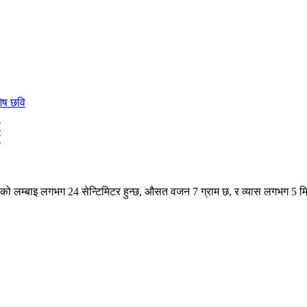
िकको लम्बाइ लगभग 24 सेन्टिमिटर हुन्छ, औसत वजन 7 ग्राम छ, र व्यास लगभग 5 