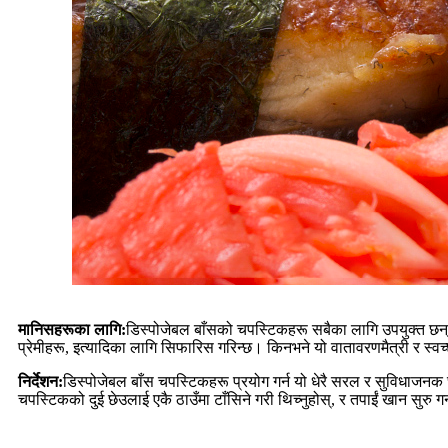
मानिसहरूका लागि:
डिस्पोजेबल बाँसको चपस्टिकहरू सबैका लागि उपयुक्त छन् 
प्रेमीहरू, इत्यादिका लागि सिफारिस गरिन्छ। किनभने यो वातावरणमैत्री र स्वच
निर्देशन:
डिस्पोजेबल बाँस चपस्टिकहरू प्रयोग गर्न यो धेरै सरल र सुविधाजनक छ
चपस्टिकको दुई छेउलाई एकै ठाउँमा टाँसिने गरी थिच्नुहोस्, र तपाईं खान सुरु ग