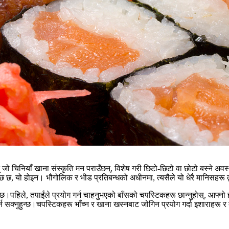
जो चिनियाँ खाना संस्कृति मन पराउँछन्, विशेष गरी छिटो-छिटो वा छोटो बस्ने अव
्छ छ, यो होइन। भौगोलिक र भीड प्रतिबन्धको अधीनमा, त्यसैले यो धेरै मानिसहरू द
।पहिले, तपाईंले प्रयोग गर्न चाहनुभएको बाँसको चपस्टिकहरू छान्नुहोस्, आफ्नो ह
र्न सक्नुहुन्छ।चपस्टिकहरू भाँच्न र खाना खस्नबाट जोगिन प्रयोग गर्दा इशाराहरू र 