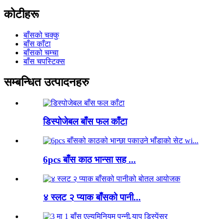
कोटीहरू
बाँसको चक्कु
बाँस काँटा
बाँसको चम्चा
बाँस चपस्टिक्स
सम्बन्धित उत्पादनहरु
डिस्पोजेबल बाँस फल काँटा
6pcs बाँस काठ भान्सा सह ...
४ स्लट २ प्याक बाँसको पानी...