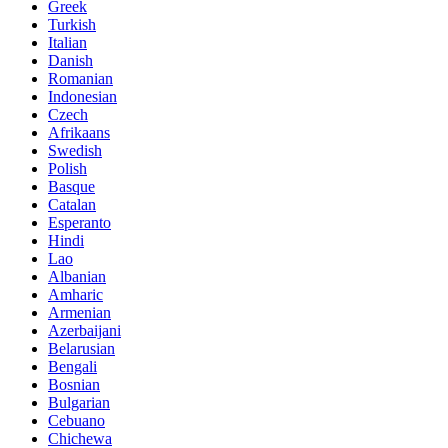
Greek
Turkish
Italian
Danish
Romanian
Indonesian
Czech
Afrikaans
Swedish
Polish
Basque
Catalan
Esperanto
Hindi
Lao
Albanian
Amharic
Armenian
Azerbaijani
Belarusian
Bengali
Bosnian
Bulgarian
Cebuano
Chichewa