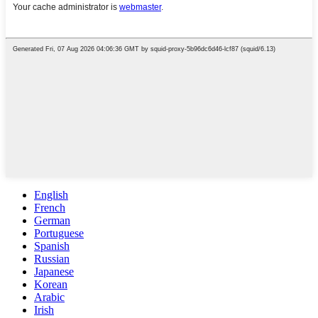
English
French
German
Portuguese
Spanish
Russian
Japanese
Korean
Arabic
Irish