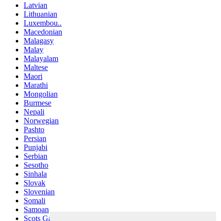
Latvian
Lithuanian
Luxembou..
Macedonian
Malagasy
Malay
Malayalam
Maltese
Maori
Marathi
Mongolian
Burmese
Nepali
Norwegian
Pashto
Persian
Punjabi
Serbian
Sesotho
Sinhala
Slovak
Slovenian
Somali
Samoan
Scots Gaelic