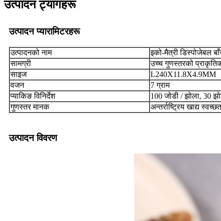
उत्पादन ट्यागहरू
उत्पादन प्यारामिटरहरू
उत्पादनको नाम
इको-मैत्री डिस्पोजेबल बा
सामग्री
उच्च गुणस्तरको प्राकृति
साइज
L240X11.8X4.9MM
वजन
7 ग्राम
प्याकिङ विनिर्देश
100 जोडी / झोला, 30 झोल
गुणस्तर मानक
अन्तर्राष्ट्रिय खाद्य स्वच
उत्पादन विवरण