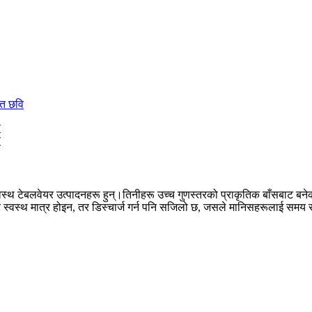
्थ टेबलवेयर उत्पादनहरू हुन्।तिनीहरू उच्च गुणस्तरको प्राकृतिक बाँसबाट बनेका 
 स्वस्थ मात्र होइन, तर डिस्चार्ज गर्न पनि सजिलो छ, जसले मानिसहरूलाई समय र 