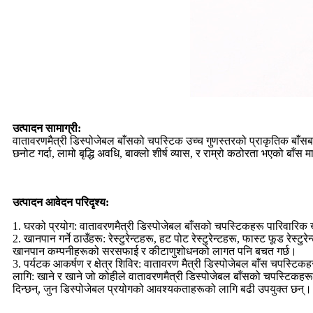
उत्पादन सामाग्री:
वातावरणमैत्री डिस्पोजेबल बाँसको चपस्टिक उच्च गुणस्तरको प्राकृतिक बाँसबाट
छनोट गर्दा, लामो बृद्धि अवधि, बाक्लो शीर्ष व्यास, र राम्रो कठोरता भएको बाँस 
उत्पादन आवेदन परिदृश्य:
1. घरको प्रयोग: वातावरणमैत्री डिस्पोजेबल बाँसको चपस्टिकहरू पारिवारिक
2. खानपान गर्ने ठाउँहरू: रेस्टुरेन्टहरू, हट पोट रेस्टुरेन्टहरू, फास्ट फूड 
खानपान कम्पनीहरूको सरसफाई र कीटाणुशोधनको लागत पनि बचत गर्छ।
3. पर्यटक आकर्षण र क्षेत्र शिविर: वातावरण मैत्री डिस्पोजेबल बाँस चपस्
लागि: खाने र खाने जो कोहीले वातावरणमैत्री डिस्पोजेबल बाँसको चपस्टिकहरू प
दिन्छन्, जुन डिस्पोजेबल प्रयोगको आवश्यकताहरूको लागि बढी उपयुक्त छन्।