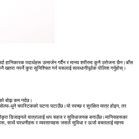
ा हानिकारक पदार्थहरू उत्सर्जन गर्दैन र मानव शरीरमा कुनै उत्तेजना छैन।बाँस
कुनै खतरा नपर्ने कुरा सुनिश्चित गर्न यसलाई सावधानीपूर्वक पोलिश गर्नुहोस्।
मको बोझ कम गर्दछ।
ले सेल्फ-धुने चपस्टिकको घटना घटाउँछ।यो स्वच्छ र सुरक्षित मात्र होइन, तर
 र मानवीकृत डिजाइनले यात्रालाई थप सहज र सुविधाजनक बनाउँछ।मानिसहरूका
ताहरू, साथै घरधनीहरू र व्यवसायहरू जसले सुविधा र ऊर्जा बचतलाई महत्त्व