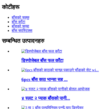
कोटीहरू
बाँसको चक्कु
बाँस काँटा
बाँसको चम्चा
बाँस चपस्टिक्स
सम्बन्धित उत्पादनहरु
डिस्पोजेबल बाँस फल काँटा
6pcs बाँस काठ भान्सा सह ...
४ स्लट २ प्याक बाँसको पानी...