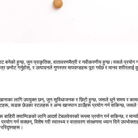
 बनेको हुन्छ, जुन प्राकृतिक, वातावरणमैत्री र नवीकरणीय हुन्छ।यसले प्रयोग गर्द
मात्र छनोट गर्नुहोस्, र उत्पादनले गुणस्तर मापदण्डहरू पूरा गर्दछ र मानव शरीरलाई 
 खानाका लागि उपयुक्त छन्, जुन सुविधाजनक र छिटो हुन्छ, जसले धुने समय र का
रेस्टुरेन्टहरू, सडक छेउका स्टलहरू र अन्य खानपान ठाउँहरू प्रयोग गर्न सकिन्छ, जस
टिकहरू बाहिरी क्याम्पिङको लागि आदर्श टेबलवेयरको रूपमा प्रयोग गर्न सकिन्छ,
्रयोग गर्न सक्छन्, विशेष गरी स्वास्थ्य र वातावरण संरक्षणमा ध्यान दिने उपभोक्
 परिदृश्यहरू।