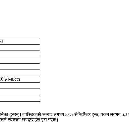
्स
10 झोला/ctn
नेका हुन्छन्।चपस्टिकको लम्बाइ लगभग 23.5 सेन्टिमिटर हुन्छ, वजन लगभग 6.3 
ले स्वच्छता मापदण्डहरू पूरा गर्दछ।