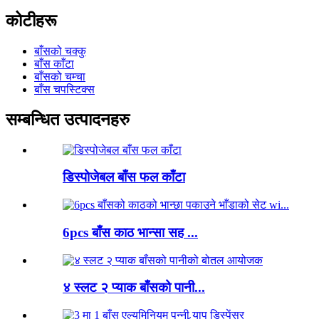
कोटीहरू
बाँसको चक्कु
बाँस काँटा
बाँसको चम्चा
बाँस चपस्टिक्स
सम्बन्धित उत्पादनहरु
डिस्पोजेबल बाँस फल काँटा
6pcs बाँस काठ भान्सा सह ...
४ स्लट २ प्याक बाँसको पानी...