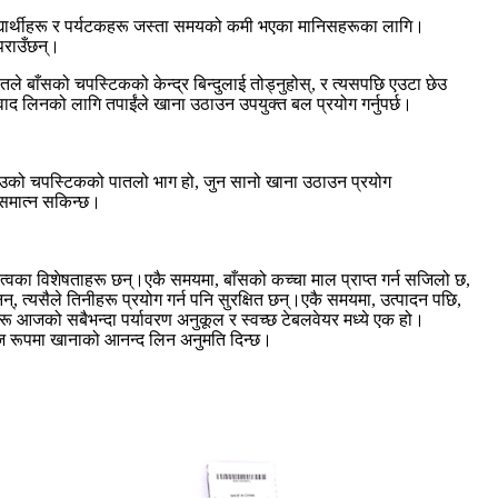
िद्यार्थीहरू र पर्यटकहरू जस्ता समयको कमी भएका मानिसहरूका लागि।
 पराउँछन्।
ले बाँसको चपस्टिकको केन्द्र बिन्दुलाई तोड्नुहोस्, र त्यसपछि एउटा छेउ
्वाद लिनको लागि तपाईंले खाना उठाउन उपयुक्त बल प्रयोग गर्नुपर्छ।
उको चपस्टिकको पातलो भाग हो, जुन सानो खाना उठाउन प्रयोग
ा समात्न सकिन्छ।
यित्वका विशेषताहरू छन्।एकै समयमा, बाँसको कच्चा माल प्राप्त गर्न सजिलो छ,
्, त्यसैले तिनीहरू प्रयोग गर्न पनि सुरक्षित छन्।एकै समयमा, उत्पादन पछि,
रू आजको सबैभन्दा पर्यावरण अनुकूल र स्वच्छ टेबलवेयर मध्ये एक हो।
सहज रूपमा खानाको आनन्द लिन अनुमति दिन्छ।