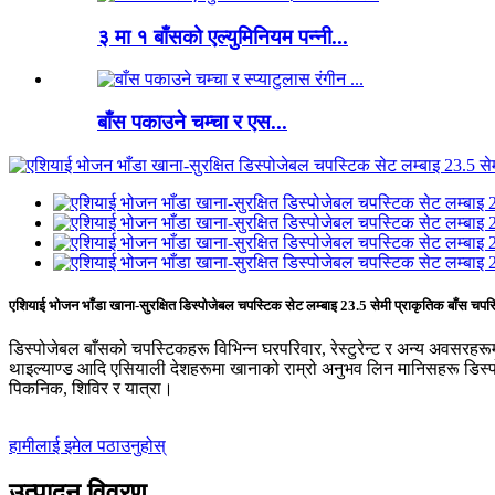
३ मा १ बाँसको एल्युमिनियम पन्नी...
बाँस पकाउने चम्चा र एस...
एशियाई भोजन भाँडा खाना-सुरक्षित डिस्पोजेबल चपस्टिक सेट लम्बाइ 23.5 सेमी प्राकृतिक बाँस चपस
डिस्पोजेबल बाँसको चपस्टिकहरू विभिन्न घरपरिवार, रेस्टुरेन्ट र अन्य अवसरहरू
थाइल्याण्ड आदि एसियाली देशहरूमा खानाको राम्रो अनुभव लिन मानिसहरू डिस्पो
पिकनिक, शिविर र यात्रा।
हामीलाई इमेल पठाउनुहोस्
उत्पादन विवरण