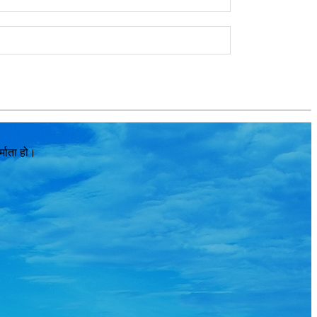
्माता हो।