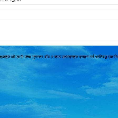
हरु को लागी उच्च गुणस्तर बाँस र काठ उत्पादनहरु प्रदान गर्न प्रतिबद्ध एक निर