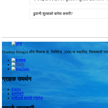
ढुवानी शुल्कको बारेमा कसरी?
Huaihua Hengyu बाँस विकास कं, लिमिटेड, 2006 मा स्थापित, विश्वव्यापी ग्राहक
ग्राहक समर्थन
FAQs
हाम्रोबारे
हामीलाई सम्पर्क गर्नुहोस