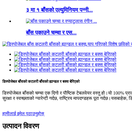
३ मा १ बाँसको एल्युमिनियम पन्नी...
बाँस पकाउने चम्चा र एस...
डिस्पोजेबल बाँसको कटलरी बाँसको ह्यान्डल र बक्स बेरिएको
डिस्पोजेबल बाँसको चम्चा एक दिगो र पौष्टिक टेबलवेयर वस्तु हो।यो 100% प्राक
सुरक्षा र स्वच्छताको ग्यारेन्टी गर्दछ, राष्ट्रिय मापदण्डहरू पूरा गर्दछ।यसब
हामीलाई इमेल पठाउनुहोस्
उत्पादन विवरण