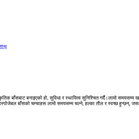
ृतिक बाँसबाट बनाइएको हो, सुविधा र स्थायित्व सुनिश्चित गर्दै।लामो समयसम्म खा
ाहेक, डिस्पोजेबल बाँसको चम्चाहरू लामो समयसम्म चल्ने, हल्का तौल र स्वच्छ हुन्छ