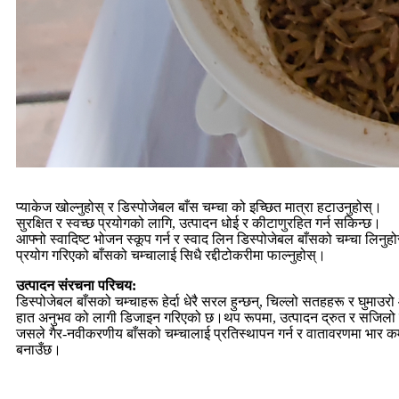
प्याकेज खोल्नुहोस् र डिस्पोजेबल बाँस चम्चा को इच्छित मात्रा हटाउनुहोस्।
सुरक्षित र स्वच्छ प्रयोगको लागि, उत्पादन धोई र कीटाणुरहित गर्न सकिन्छ।
आफ्नो स्वादिष्ट भोजन स्कूप गर्न र स्वाद लिन डिस्पोजेबल बाँसको चम्चा लिनुह
प्रयोग गरिएको बाँसको चम्चालाई सिधै रद्दीटोकरीमा फाल्नुहोस्।
उत्पादन संरचना परिचय:
डिस्पोजेबल बाँसको चम्चाहरू हेर्दा धेरै सरल हुन्छन्, चिल्लो सतहहरू र घुमाउ
हात अनुभव को लागी डिजाइन गरिएको छ।थप रूपमा, उत्पादन द्रुत र सजिलो पहु
जसले गैर-नवीकरणीय बाँसको चम्चालाई प्रतिस्थापन गर्न र वातावरणमा भार 
बनाउँछ।