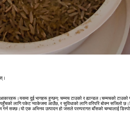
ोस्।
रो आकारहरू।यसमा दुई भागहरू हुन्छन्: चम्मच टाउको र ह्यान्डल।चम्मचको टाउको पर्
ँचको लागि पकेट प्याकेजमा आउँछ, र सुविधाको लागि वरिपरि बोक्न सजिलो छ।निष्क
कम गर्न सक्छ।यो एक अभिनव उत्पादन हो जसले परम्परागत बाँसको चम्चालाई डिस