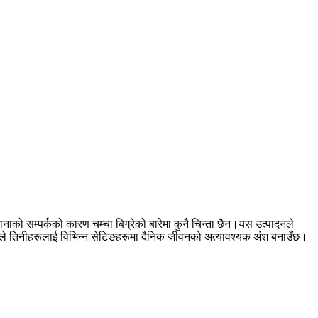
नाको सम्पर्कको कारण चम्चा बिग्रेको बारेमा कुनै चिन्ता छैन।यस उत्पादनले
न्, जसले तिनीहरूलाई विभिन्न सेटिङहरूमा दैनिक जीवनको अत्यावश्यक अंश बनाउँछ।