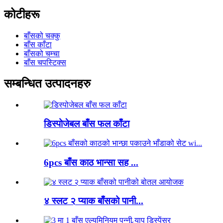
कोटीहरू
बाँसको चक्कु
बाँस काँटा
बाँसको चम्चा
बाँस चपस्टिक्स
सम्बन्धित उत्पादनहरु
डिस्पोजेबल बाँस फल काँटा
6pcs बाँस काठ भान्सा सह ...
४ स्लट २ प्याक बाँसको पानी...