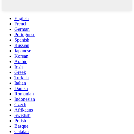
English
French
German
Portuguese
Spanish
Russian
Japanese
Korean
Arabic
Irish
Greek
Turkish
Italian
Danish
Romanian
Indonesian
Czech
Afrikaans
Swedish
Polish
Basque
Catalan