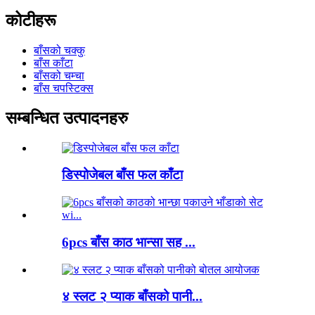
कोटीहरू
बाँसको चक्कु
बाँस काँटा
बाँसको चम्चा
बाँस चपस्टिक्स
सम्बन्धित उत्पादनहरु
डिस्पोजेबल बाँस फल काँटा
6pcs बाँस काठ भान्सा सह ...
४ स्लट २ प्याक बाँसको पानी...