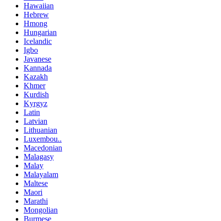
Hawaiian
Hebrew
Hmong
Hungarian
Icelandic
Igbo
Javanese
Kannada
Kazakh
Khmer
Kurdish
Kyrgyz
Latin
Latvian
Lithuanian
Luxembou..
Macedonian
Malagasy
Malay
Malayalam
Maltese
Maori
Marathi
Mongolian
Burmese