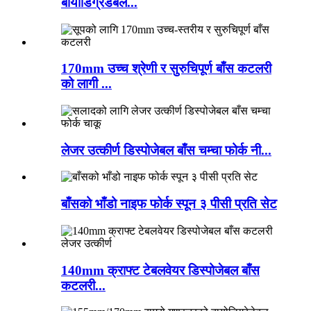
बायोडिग्रेडेबल...
170mm उच्च श्रेणी र सुरुचिपूर्ण बाँस कटलरी
को लागी ...
लेजर उत्कीर्ण डिस्पोजेबल बाँस चम्चा फोर्क नी...
बाँसको भाँडो नाइफ फोर्क स्पून ३ पीसी प्रति सेट
140mm क्राफ्ट टेबलवेयर डिस्पोजेबल बाँस
कटलरी...