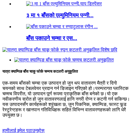
३ मा १ बाँसको एल्युमिनियम पन्नी...
बाँस पकाउने चम्चा र एस...
यात्रा क्याम्पिङ बाँस चाकू फोर्क चम्मच कटलरी अनुकूलित
एक-समय बाँसको चम्चा एक उत्पादन हो जुन थप वातावरण मैत्री र दिगो
चयनको साथ टेबलवेयर प्रदान गर्न डिजाइन गरिएको हो।परम्परागत प्लास्टिक
चम्मच विपरीत, यो उत्पादन पूर्ण रूपमा प्राकृतिक बाँस बनेको छ।यो एक
नवीकरणीय स्रोत हो जुन वातावरणलाई हानि नगरी रोप्न र कटनी गर्न सकिन्छ।
यस उत्पादनसँग कार्यहरूको श्रृंखला छ, जुन पिकनिक, क्याम्पिङ, फास्ट फूड
रेस्टुरेन्टहरू र खानपान गतिविधिहरू सहित विभिन्न वातावरणहरूको लागि धेरै
उपयुक्त छ।
हामीलाई इमेल पठाउनुहोस्