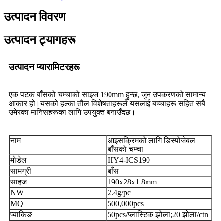
उत्पादन विवरण
उत्पादन ट्यागहरू
उत्पादन प्यारामिटरहरू
एक पटक बाँसको चम्चाको साइज 190mm हुन्छ, जुन उपकरणको सामान्य
आकार हो।यसको हल्का तौल विशेषताहरूले यसलाई बच्चाहरू सहित सबै
उमेरका मानिसहरूका लागि उपयुक्त बनाउँदछ।
नाम
आइसक्रिमको लागि डिस्पोजेबल
बाँसको चम्चा
मोडेल
HY4-ICS190
सामग्री
बाँस
साइज
190x28x1.8mm
NW
2.4g/pc
MQ
500,000pcs
प्याकिङ
50pcs/प्लास्टिक झोला;20 झोला/ctn