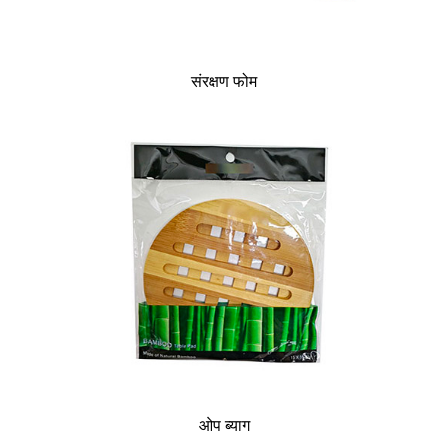
संरक्षण फोम
ओप ब्याग