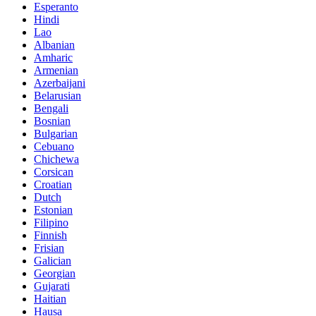
Esperanto
Hindi
Lao
Albanian
Amharic
Armenian
Azerbaijani
Belarusian
Bengali
Bosnian
Bulgarian
Cebuano
Chichewa
Corsican
Croatian
Dutch
Estonian
Filipino
Finnish
Frisian
Galician
Georgian
Gujarati
Haitian
Hausa