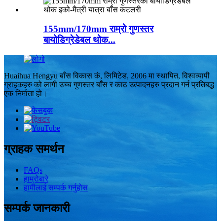
155mm/170mm राम्रो गुणस्तर
बायोडिग्रेडेबल थोक...
Huaihua Hengyu बाँस विकास कं, लिमिटेड, 2006 मा स्थापित, विश्वव्यापी
ग्राहकहरु को लागी उच्च गुणस्तर बाँस र काठ उत्पादनहरु प्रदान गर्न प्रतिबद्ध
एक निर्माता हो।
ग्राहक समर्थन
FAQs
हाम्रोबारे
हामीलाई सम्पर्क गर्नुहोस
सम्पर्क जानकारी