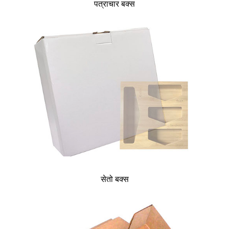
पत्राचार बक्स
सेतो बक्स