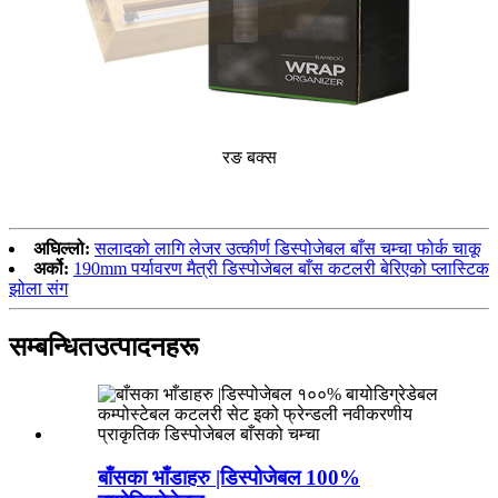
रङ बक्स
अघिल्लो:
सलादको लागि लेजर उत्कीर्ण डिस्पोजेबल बाँस चम्चा फोर्क चाकू
अर्को:
190mm पर्यावरण मैत्री डिस्पोजेबल बाँस कटलरी बेरिएको प्लास्टिक
झोला संग
सम्बन्धित
उत्पादनहरू
बाँसका भाँडाहरु |डिस्पोजेबल 100%